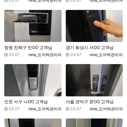
03.07
nine_도어락관리자
03.07
nine_도어락관리자
창원 진해구 민OO 고객님
경기 화성시 서OO 고객님
등록일
등록자
등록일
등록자
03.07
nine_도어락관리자
03.07
nine_도어락관리자
인천 서구 나OO 고객님
서울 관악구 문OO 고객님
등록일
등록자
등록일
등록자
03.07
nine_도어락관리자
03.07
nine_도어락관리자