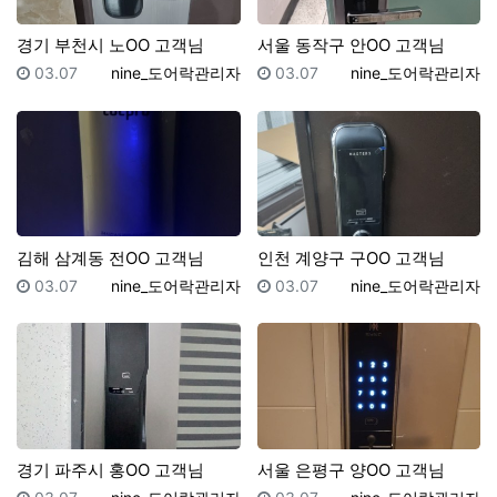
경기 부천시 노OO 고객님
서울 동작구 안OO 고객님
등록일
등록자
등록일
등록자
03.07
nine_도어락관리자
03.07
nine_도어락관리자
김해 삼계동 전OO 고객님
인천 계양구 구OO 고객님
등록일
등록자
등록일
등록자
03.07
nine_도어락관리자
03.07
nine_도어락관리자
경기 파주시 홍OO 고객님
서울 은평구 양OO 고객님
등록일
등록자
등록일
등록자