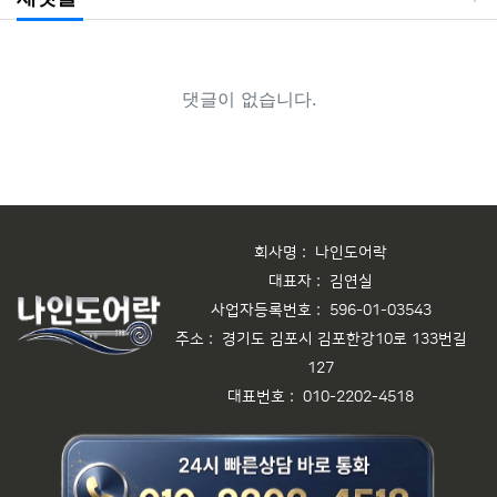
댓글이 없습니다.
회사명 :
나인도어락
대표자 :
김연실
사업자등록번호 :
596-01-03543
주소 :
경기도 김포시 김포한강10로 133번길
127
대표번호 :
010-2202-4518